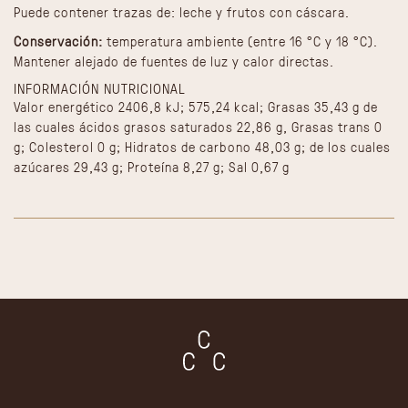
Puede contener trazas de: leche y frutos con cáscara.
Conservación:
temperatura ambiente (entre 16 °C y 18 °C).
Mantener alejado de fuentes de luz y calor directas.
INFORMACIÓN NUTRICIONAL
Valor energético 2406,8 kJ; 575,24 kcal; Grasas 35,43 g de
las cuales ácidos grasos saturados 22,86 g, Grasas trans 0
g; Colesterol 0 g; Hidratos de carbono 48,03 g; de los cuales
azúcares 29,43 g; Proteína 8,27 g; Sal 0,67 g