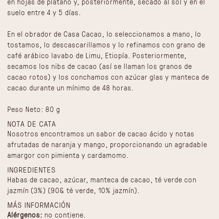
en hojas de plátano y, posteriormente, secado al sol y en el
suelo entre 4 y 5 días.
En el obrador de Casa Cacao, lo seleccionamos a mano, lo
tostamos, lo descascarillamos y lo refinamos con grano de
café arábico lavabo de Limu, Etiopía. Posteriormente,
secamos los nibs de cacao (así se llaman los granos de
cacao rotos) y los conchamos con azúcar glas y manteca de
cacao durante un mínimo de 48 horas.
Peso Neto: 80 g
NOTA DE CATA
Nosotros encontramos un sabor de cacao ácido y notas
afrutadas de naranja y mango, proporcionando un agradable
amargor con pimienta y cardamomo.
INGREDIENTES
Habas de cacao, azúcar, manteca de cacao, té verde con
jazmín (3%) (90& té verde, 10% jazmín).
MÁS INFORMACIÓN
Alérgenos:
no contiene.