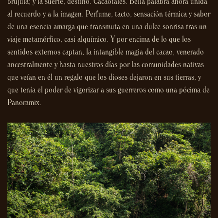
brújula; y la suerte, destino. Cacaotales. Bella palabra ahora unida
al recuerdo y a la imagen. Perfume, tacto, sensación térmica y sabor
de una esencia amarga que transmuta en una dulce sonrisa tras un
viaje metamórfico, casi alquímico. Y por encima de lo que los
sentidos externos captan, la intangible magia del cacao, venerado
ancestralmente y hasta nuestros días por las comunidades nativas
que veían en él un regalo que los dioses dejaron en sus tierras, y
que tenía el poder de vigorizar a sus guerreros como una pócima de
Panoramix.