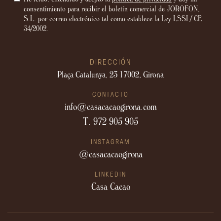
consentimiento para recibir el boletín comercial de JOROFON,
S.L. por correo electrónico tal como establece la Ley LSSI / CE
34/2002.
DIRECCIÓN
Plaça Catalunya, 23
17002, Girona
CONTACTO
info@casacacaogirona.com
T. 972 905 905
INSTAGRAM
@casacacaogirona
LINKEDIN
Casa Cacao