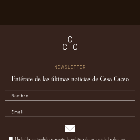
NEWSLETTER
Entérate de las últimas noticias de Casa Cacao
He leído, entendido y acepto la
política de privacidad
y doy mi