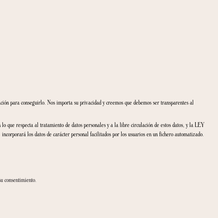
os casos, es necesario recabar información para conseguirlo. Nos importa su priv
a protección de las personas físicas en lo que respecta al tratamiento de datos pers