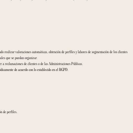
lación al tratamiento de sus datos personales, puede ponerse en contacto con él 
ilitar los datos personales solicitados o el no aceptar la presente política de prote