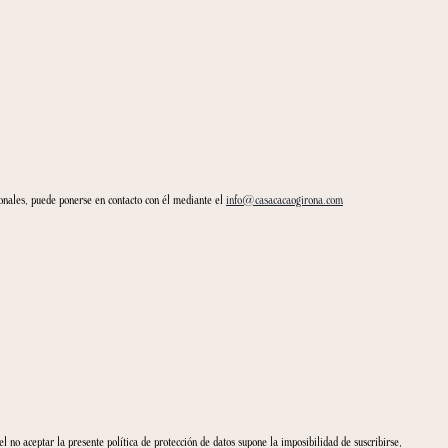
e, como responsable del tratamiento, incorporará los datos de carácter personal f
a, y cuando sea necesario, solicitaremos su consentimiento.