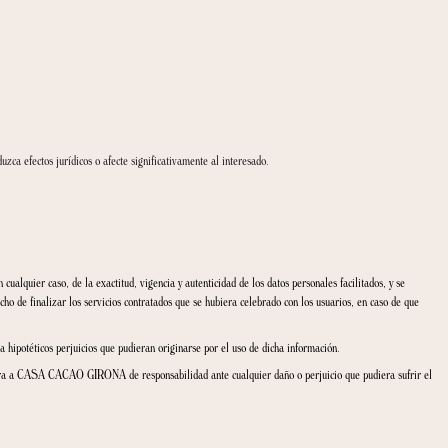
s dure la relación comercial), así como para el cumplimiento de las obligaciones leg
 terceros. Los proveedores de servicios externos (por ejemplo, proveedores de p
.
vicio respetan la confidencialidad y cuentan con las medidas adecuadas para proteg
imiento de dichas obligaciones legales.
 nivel de protección suficiente, ya sea porque cuentan con Normas Corporativas Vin