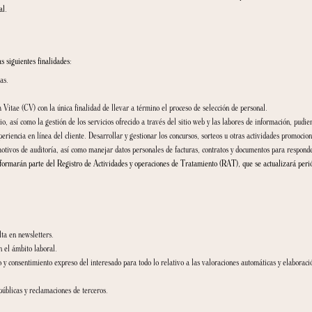
dor de la adaptación dentro de su organización. Si desea hacer una consulta en re
dor de internet que use y datos sobre el sistema operativo del dispositivo.
ra acceder y disfrutar de determinados servicios ofrecidos en la web; asimismo, no fac
datos carácter personal.
interesadas con las siguientes finalidades: