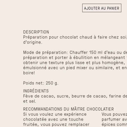
AJOUTER AU PANIER
DESCRIPTION
Préparation pour chocolat chaud à faire chez so
d'origine.
Mode de préparation: Chauffer 150 ml d'eau ou de
préparation et porter à ébullition en mélangeant 
obtenir une texture plus lisse et plus homogène, 
émulsionné avec un pied mixer ou similaire, et ens
boire!
Poids net: 250 g.
INGRÉDIENTS
Fève de cacao, sucre, beurre de cacao, farine de
et sel.
RECOMMANDATIONS DU MÂITRE CHOCOLATIER
Si vous voulez une expérience
Vous pouve
chocolatée avec une touche
parfumer av
fruitée, vous pouvez remplacer
épices comm