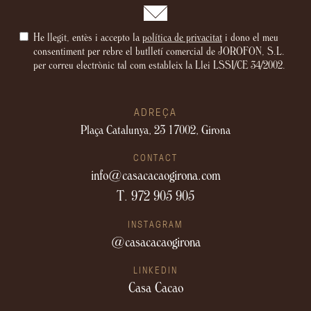
He llegit, entès i accepto la
política de privacitat
i dono el meu
consentiment per rebre el butlletí comercial de JOROFON, S.L.
per correu electrònic tal com estableix la Llei LSSI/CE 34/2002.
ADREÇA
Plaça Catalunya, 23
17002, Girona
CONTACT
info@casacacaogirona.com
T. 972 905 905
INSTAGRAM
@casacacaogirona
LINKEDIN
Casa Cacao