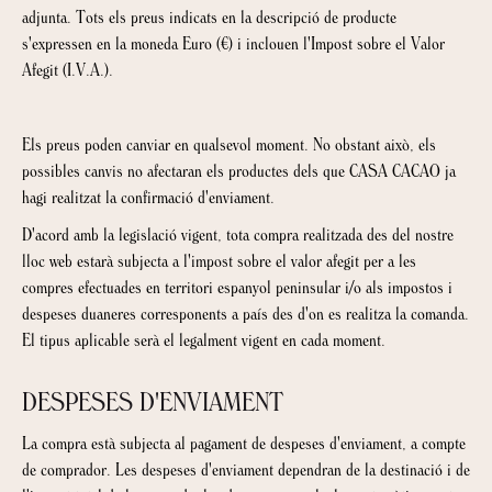
adjunta. Tots els preus indicats en la descripció de producte
s'expressen en la moneda Euro (€) i inclouen l'Impost sobre el Valor
Afegit (I.V.A.).
Els preus poden canviar en qualsevol moment. No obstant això, els
possibles canvis no afectaran els productes dels que CASA CACAO ja
hagi realitzat la confirmació d'enviament.
D'acord amb la legislació vigent, tota compra realitzada des del nostre
lloc web estarà subjecta a l'impost sobre el valor afegit per a les
compres efectuades en territori espanyol peninsular i/o als impostos i
despeses duaneres corresponents a país des d'on es realitza la comanda.
El tipus aplicable serà el legalment vigent en cada moment.
DESPESES D'ENVIAMENT
La compra està subjecta al pagament de despeses d'enviament, a compte
de comprador. Les despeses d'enviament dependran de la destinació i de