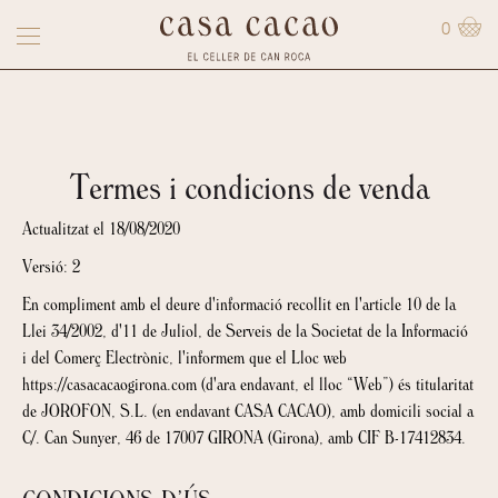
0
Termes i condicions de venda
Actualitzat el 18/08/2020
Versió: 2
En compliment amb el deure d'informació recollit en l'article 10 de la
Llei 34/2002, d'11 de Juliol, de Serveis de la Societat de la Informació
i del Comerç Electrònic, l'informem que el Lloc web
https://casacacaogirona.com (d'ara endavant, el lloc “Web”) és titularitat
de JOROFON, S.L. (en endavant CASA CACAO), amb domicili social a
C/. Can Sunyer, 46 de 17007 GIRONA (Girona), amb CIF B-17412834.