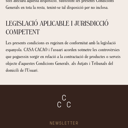
sols afectarà aquesta disposició, subsistint les presents Condicions
Generals en tota la resta, tenint-se tal disposició per no inclosa.
LEGISLACIÓ APLICABLE I JURISDICCIÓ
COMPETENT
Les presents condicions es regeixen de conformitat amb la legislació
espanyola. CASA CACAO i l'usuari acorden sotmetre les controvèrsies
que poguessin sorgir en relació a la contractació de productes o serveis
objecte d'aquestes Condicions Generals, als Jutjats i Tribunals del
domicili de l'Usuari.
NEWSLETTER