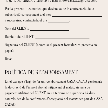
46 de 17007 GIRONA (Girona) i e-mail info@casacacaogirona.com.
Per la present, li comunico que desisteixo de la contractació de la
subscripció corresponent a el mes __________________________
i successius, contractada el dia ___________.
Nom del CLIENT: ____________________
Domicili del CLIENT: ____________________________
Signatura del CLIENT (només si el present formulari es presenta en
paper):
Data: ___________
POLÍTICA DE REEMBORSAMENT
En el cas que s'hagi de fer un reemborsament CASA CACAO gestionarà
la devolució de l'import abonat mitjançant el mateix sistema de
pagament utilitzat pel CLIENT en un termini no superior a 14 dies
naturals des de la confirmació d'acceptació del mateix per part de CASA
CACAO.