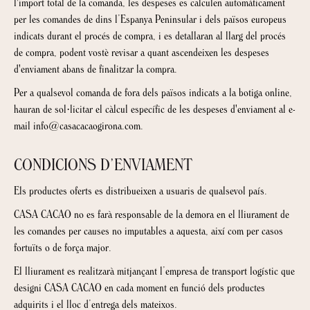
l'import total de la comanda, les despeses es calculen automàticament
per les comandes de dins l’Espanya Peninsular i dels països europeus
indicats durant el procés de compra, i es detallaran al llarg del procés
de compra, podent vostè revisar a quant ascendeixen les despeses
d'enviament abans de finalitzar la compra.
Per a qualsevol comanda de fora dels països indicats a la botiga online,
hauran de sol·licitar el càlcul específic de les despeses d'enviament al e-
mail info@casacacaogirona.com.
CONDICIONS D’ENVIAMENT
Els productes oferts es distribueixen a usuaris de qualsevol país.
CASA CACAO no es farà responsable de la demora en el lliurament de
les comandes per causes no imputables a aquesta, així com per casos
fortuïts o de força major.
El lliurament es realitzarà mitjançant l’empresa de transport logístic que
designi CASA CACAO en cada moment en funció dels productes
adquirits i el lloc d’entrega dels mateixos.