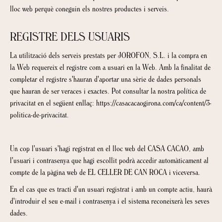
lloc web perquè coneguin els nostres productes i serveis.
REGISTRE DELS USUARIS
La utilització dels serveis prestats per JOROFON, S.L. i la compra en
la Web requereix el registre com a usuari en la Web. Amb la finalitat de
completar el registre s'hauran d'aportar una sèrie de dades personals
que hauran de ser veraces i exactes. Pot consultar la nostra política de
privacitat en el següent enllaç: https://casacacaogirona.com/ca/content/3-
politica-de-privacitat.
Un cop l'usuari s'hagi registrat en el lloc web del CASA CACAO, amb
l'usuari i contrasenya que hagi escollit podrà accedir automàticament al
compte de la pàgina web de EL CELLER DE CAN ROCA i viceversa.
En el cas que es tracti d'un usuari registrat i amb un compte actiu, haurà
d'introduir el seu e-mail i contrasenya i el sistema reconeixerà les seves
dades.