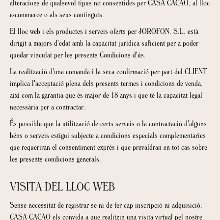
alteracions de qualsevol tipus no consentides per CASA CACAO, al lloc
e-commerce o als seus continguts.
El lloc web i els productes i serveis oferts per JOROFON, S.L. està
dirigit a majors d'edat amb la capacitat jurídica suficient per a poder
quedar vinculat per les presents Condicions d'ús.
La realització d'una comanda i la seva confirmació per part del CLIENT
implica l'acceptació plena dels presents termes i condicions de venda,
així com la garantia que és major de 18 anys i que té la capacitat legal
necessària per a contractar.
És possible que la utilització de certs serveis o la contractació d'alguns
béns o serveis estigui subjecte a condicions especials complementaries
que requeriran el consentiment exprés i que prevaldran en tot cas sobre
les presents condicions generals.
VISITA DEL LLOC WEB
Sense necessitat de registrar-se ni de fer cap inscripció ni adquisició,
CASA CACAO els convida a que realitzin una visita virtual pel nostre