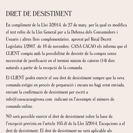
DRET DE DESISTIMENT
En compliment de la Llei 3/2014, de 27 de març, per la qual es modifica
el text refós de la Llei General per a la Defensa dels Consumidors i
Usuaris i altres lleis complementàries, aprovat pel Reial Decret
Legislatiu 1/2007, de 16 de novembre, CASA CACAO els informa que el
CLIENT compta amb la possibilitat de desistir de la compra sense
necessitat de justificació en el termini màxim de catorze (14) dies
naturals a partir de la recepció de la comanda.
El CLIENT podrà exercir el seu dret de desistiment sempre que la seva
comanda estigui en procés de preparació i encara no hagi estat enviada,
enviant la confirmació de desistiment per escrit a
info@casacacaogirona.com indicant en l'assumpte el número de
comanda online.
NO serà possible exercir el dret de desistiment sobre la base de
l'excepció prevista en l'article 103.d) de la Llei 3/2014, Excepcions a el
dret de desistiment: El dret de desistiment no serà aplicable als