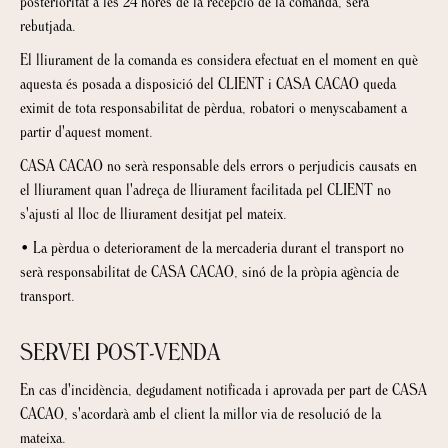
posterioritat a les 24 hores de la recepció de la comanda, serà
rebutjada.
El lliurament de la comanda es considera efectuat en el moment en què
aquesta és posada a disposició del CLIENT i CASA CACAO queda
eximit de tota responsabilitat de pèrdua, robatori o menyscabament a
partir d'aquest moment.
CASA CACAO no serà responsable dels errors o perjudicis causats en
el lliurament quan l'adreça de lliurament facilitada pel CLIENT no
s'ajusti al lloc de lliurament desitjat pel mateix.
•
La pèrdua o deteriorament de la mercaderia durant el transport no
serà responsabilitat de CASA CACAO, sinó de la pròpia agència de
transport.
SERVEI POST-VENDA
En cas d'incidència, degudament notificada i aprovada per part de CASA
CACAO, s'acordarà amb el client la millor via de resolució de la
mateixa.