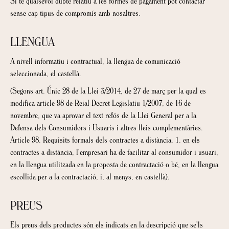
Si té qualsevol dubte relatiu a les formes de pagament pot contactar
sense cap tipus de compromís amb nosaltres.
LLENGUA
A nivell informatiu i contractual, la llengua de comunicació
seleccionada, el castellà.
(Segons art. Únic 28 de la Llei 3/2014, de 27 de març per la qual es
modifica article 98 de Reial Decret Legislatiu 1/2007, de 16 de
novembre, que va aprovar el text refós de la Llei General per a la
Defensa dels Consumidors i Usuaris i altres lleis complementàries.
Article 98. Requisits formals dels contractes a distància. 1. en els
contractes a distància, l'empresari ha de facilitar al consumidor i usuari,
en la llengua utilitzada en la proposta de contractació o bé, en la llengua
escollida per a la contractació, i, al menys, en castellà).
PREUS
Els preus dels productes són els indicats en la descripció que se'ls