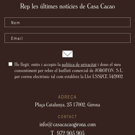
Rep les últimes notícies de Casa Cacao
He llegit, entès i accepto la
política de privacitat
i dono el meu
consentiment per rebre el butlletí comercial de JOROFON, S.L.
per correu electrònic tal com estableix la Llei LSSI/CE 34/2002.
ADREÇA
Plaça Catalunya, 23
17002, Girona
CONTACT
info@casacacaogirona.com
T. 972 905 905