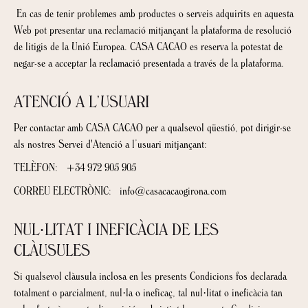
En cas de tenir problemes amb productes o serveis adquirits en aquesta
Web pot presentar una reclamació mitjançant la plataforma de resolució
de litigis de la Unió Europea. CASA CACAO es reserva la potestat de
negar-se a acceptar la reclamació presentada a través de la plataforma.
ATENCIÓ A L’USUARI
Per contactar amb CASA CACAO per a qualsevol qüestió, pot dirigir-se
als nostres Servei d'Atenció a l’usuari mitjançant:
TELÈFON:
+34 972 905 905
CORREU ELECTRÒNIC:
info@casacacaogirona.com
NUL·LITAT I INEFICÀCIA DE LES
CLÀUSULES
Si qualsevol clàusula inclosa en les presents Condicions fos declarada
totalment o parcialment, nul·la o ineficaç, tal nul·litat o ineficàcia tan