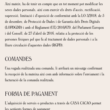
Així mateix, ha de tenir en compte que en tot moment pot modificar les
seves dades personals, així com exercir els drets d'accés, rectificació,
supressió, limitació i d'oposició de conformitat amb la LO 3/2018, de 5
de desembre, de Protecció de Dades i de Garantia dels Drets Digitals
(LOPDGDD) i amb el Reglament (UE) 2016/679, del Parlament Europeu
i del Consell, de 27 d'abril de 2016, relatiu a la protecció de les
persones físiques pel que fa al tractament de dades personals i a la
lliure circulació d'aquestes dades (RGPD).
COMANDES
Una vegada realitzada una comanda, li arribarà un missatge confirmant
la recepció de la mateixa així com amb informació sobre l'enviament i la
facturació de la comanda realitzada.
FORMA DE PAGAMENT
L'adquisició de serveis o productes a través de CASA CACAO permet
les següents formes de pagament: